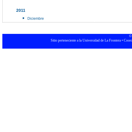
2011
Diciembre
© 
Sitio perteneciente a la Universidad de La Frontera • Coor