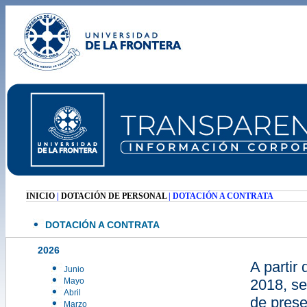
INICIO
|
DOTACIÓN DE PERSONAL
| DOTACIÓN A CONTRATA
DOTACIÓN A CONTRATA
2026
A partir
Junio
Mayo
2018, se
Abril
de prese
Marzo