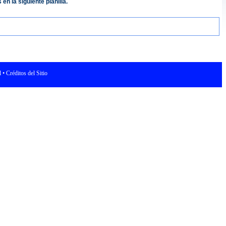
n la siguiente planilla.
• Créditos del Sitio