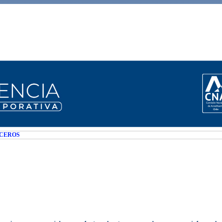
RCEROS