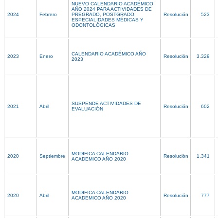
NUEVO CALENDARIO ACADÉMICO
AÑO 2024 PARA ACTIVIDADES DE
2024
Febrero
PREGRADO, POSTGRADO,
Resolución
523
ESPECIALIDADES MÉDICAS Y
ODONTOLÓGICAS
CALENDARIO ACADÉMICO AÑO
2023
Enero
Resolución
3.329
2023
SUSPENDE ACTIVIDADES DE
2021
Abril
Resolución
602
EVALUACIÓN
MODIFICA CALENDARIO
2020
Septiembre
Resolución
1.341
ACADEMICO AÑO 2020
MODIFICA CALENDARIO
2020
Abril
Resolución
777
ACADEMICO AÑO 2020