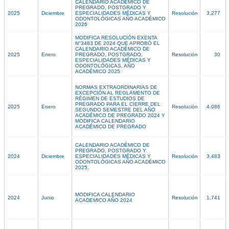
CALENDARIO ACADÉMICO DE
PREGRADO, POSTGRADO Y
2025
Diciembre
ESPECIALIDADES MÉDICAS Y
Resolución
3.277
ODONTOLÓGICAS AÑO ACADÉMICO
2026
MODIFICA RESOLUCIÓN EXENTA
N°3483 DE 2024 QUE APROBÓ EL
CALENDARIO ACADÉMICO DE
2025
Enero
PREGRADO, POSTGRADO,
Resolución
30
ESPECIALIDADES MÉDICAS Y
ODONTOLÓGICAS, AÑO
ACADÉMICO 2025
NORMAS EXTRAORDINARIAS DE
EXCEPCIÓN AL REGLAMENTO DE
RÉGIMEN DE ESTUDIOS DE
PREGRADO PARA EL CIERRE DEL
2025
Enero
Resolución
4.086
SEGUNDO SEMESTRE DEL AÑO
ACADÉMICO DE PREGRADO 2024 Y
MODIFICA CALENDARIO
ACADÉMICO DE PREGRADO
CALENDARIO ACADÉMICO DE
PREGRADO, POSTGRADO Y
2024
Diciembre
ESPECIALIDADES MÉDICAS Y
Resolución
3.483
ODONTOLÓGICAS AÑO ACADÉMICO
2025.
MODIFICA CALENDARIO
2024
Junio
Resolución
1.741
ACADEMICO AÑO 2024