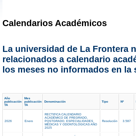
Calendarios Académicos
La universidad de La Frontera 
relacionados a calendario acad
los meses no informados en la s
Año
Mes
publicación
publicación
Denominación
Tipo
Nº
TA
TA
RECTIFICA CALENDARIO
ACADÉMICO DE PREGRADO,
2026
Enero
POSTGRADO, ESPECIALIDADES
Resolución
3.587
MÉDICAS Y ODONTOLÓGICAS AÑO
2025