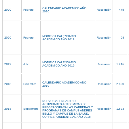
CALENDARIO ACADEMICO AÑO
2020
Febrero
Resolución
445
2020
MODIFICA CALENDARIO
2020
Febrero
Resolución
98
ACADEMICO AÑO 2019
MODIFICA CALENDARIO
2019
Julio
Resolución
1.946
ACADEMICO AÑO 2019
CALENDARIO ACADEMICO AÑO
2018
Diciembre
Resolución
2.890
2019
NUEVO CALENDARIO DE
ACTIVIDADES ACADEMICAS DE
PREGRADOPARA LAS CARRERAS Y
2018
Septiembre
Resolución
1.623
PROGRAMAS DE CAMPUS ANDRES
BELLO Y CAMPUS DE LA SALUD,
CORRESPONDIENTE AL AÑO 2018