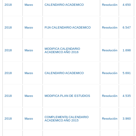
2018
Marzo
CALENDARIO ACADEMICO
Resolución
4.650
2018
Marzo
FIJA CALENDARIO ACADEMICO
Resolución
6.547
MODIFICA CALENDARIO
2018
Marzo
Resolución
1.698
ACADEMICO AÑO 2016
2018
Marzo
CALENDARIO ACADEMICO
Resolución
5.691
2018
Marzo
MODIFICA PLAN DE ESTUDIOS
Resolución
4.535
COMPLEMENTA CALENDARIO
2018
Marzo
Resolución
3.960
ACADEMICO AÑO 2015