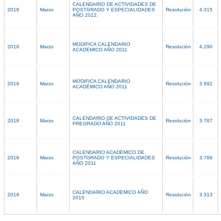
CALENDARIO DE ACTIVIDADES DE
2018
Marzo
POSTGRADO Y ESPECIALIDADES
Resolución
4.315
AÑO 2012.
MODIFICA CALENDARIO
2018
Marzo
Resolución
4.290
ACADEMICO AÑO 2011
MODIFICA CALENDARIO
2018
Marzo
Resolución
3.692
ACADÉMICO AÑO 2011
CALENDARIO DE ACTIVIDADES DE
2018
Marzo
Resolución
3.787
PREGRADO AÑO 2011
CALENDARIO ACADEMICO DE
2018
Marzo
POSTGRADO Y ESPECIALIDADES
Resolución
3.788
AÑO 2011
CALENDARIO ACADEMICO AÑO
2018
Marzo
Resolución
3.313
2010