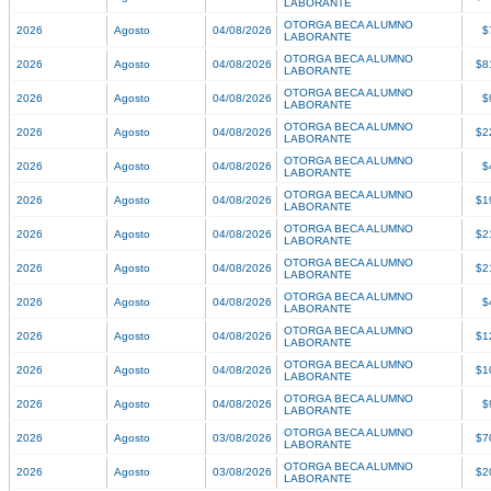
LABORANTE
OTORGA BECA ALUMNO
2026
Agosto
04/08/2026
$
LABORANTE
OTORGA BECA ALUMNO
2026
Agosto
04/08/2026
$8
LABORANTE
OTORGA BECA ALUMNO
2026
Agosto
04/08/2026
$
LABORANTE
OTORGA BECA ALUMNO
2026
Agosto
04/08/2026
$2
LABORANTE
OTORGA BECA ALUMNO
2026
Agosto
04/08/2026
$
LABORANTE
OTORGA BECA ALUMNO
2026
Agosto
04/08/2026
$1
LABORANTE
OTORGA BECA ALUMNO
2026
Agosto
04/08/2026
$2
LABORANTE
OTORGA BECA ALUMNO
2026
Agosto
04/08/2026
$2
LABORANTE
OTORGA BECA ALUMNO
2026
Agosto
04/08/2026
$
LABORANTE
OTORGA BECA ALUMNO
2026
Agosto
04/08/2026
$1
LABORANTE
OTORGA BECA ALUMNO
2026
Agosto
04/08/2026
$1
LABORANTE
OTORGA BECA ALUMNO
2026
Agosto
04/08/2026
$
LABORANTE
OTORGA BECA ALUMNO
2026
Agosto
03/08/2026
$7
LABORANTE
OTORGA BECA ALUMNO
2026
Agosto
03/08/2026
$2
LABORANTE