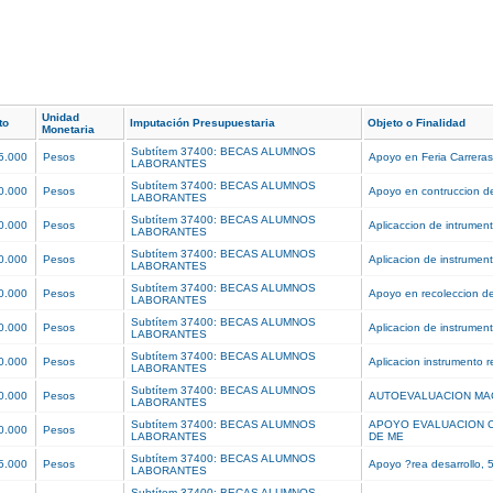
Unidad
to
Imputación Presupuestaria
Objeto o Finalidad
Monetaria
Subtítem 37400: BECAS ALUMNOS
5.000
Pesos
Apoyo en Feria Carrera
LABORANTES
Subtítem 37400: BECAS ALUMNOS
0.000
Pesos
Apoyo en contruccion d
LABORANTES
Subtítem 37400: BECAS ALUMNOS
0.000
Pesos
Aplicaccion de intrumen
LABORANTES
Subtítem 37400: BECAS ALUMNOS
0.000
Pesos
Aplicacion de instrumen
LABORANTES
Subtítem 37400: BECAS ALUMNOS
0.000
Pesos
Apoyo en recoleccion d
LABORANTES
Subtítem 37400: BECAS ALUMNOS
0.000
Pesos
Aplicacion de instrumen
LABORANTES
Subtítem 37400: BECAS ALUMNOS
0.000
Pesos
Aplicacion instrumento 
LABORANTES
Subtítem 37400: BECAS ALUMNOS
0.000
Pesos
AUTOEVALUACION MA
LABORANTES
Subtítem 37400: BECAS ALUMNOS
APOYO EVALUACION 
0.000
Pesos
LABORANTES
DE ME
Subtítem 37400: BECAS ALUMNOS
5.000
Pesos
Apoyo ?rea desarrollo, 
LABORANTES
Subtítem 37400: BECAS ALUMNOS