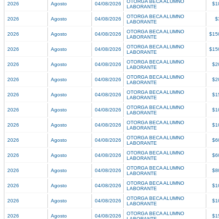
OTORGA BECA ALUMNO
2026
Agosto
04/08/2026
$1
LABORANTE
OTORGA BECA ALUMNO
2026
Agosto
04/08/2026
$
LABORANTE
OTORGA BECA ALUMNO
2026
Agosto
04/08/2026
$15
LABORANTE
OTORGA BECA ALUMNO
2026
Agosto
04/08/2026
$15
LABORANTE
OTORGA BECA ALUMNO
2026
Agosto
04/08/2026
$2
LABORANTE
OTORGA BECA ALUMNO
2026
Agosto
04/08/2026
$2
LABORANTE
OTORGA BECA ALUMNO
2026
Agosto
04/08/2026
$1
LABORANTE
OTORGA BECA ALUMNO
2026
Agosto
04/08/2026
$1
LABORANTE
OTORGA BECA ALUMNO
2026
Agosto
04/08/2026
$1
LABORANTE
OTORGA BECA ALUMNO
2026
Agosto
04/08/2026
$6
LABORANTE
OTORGA BECA ALUMNO
2026
Agosto
04/08/2026
$6
LABORANTE
OTORGA BECA ALUMNO
2026
Agosto
04/08/2026
$8
LABORANTE
OTORGA BECA ALUMNO
2026
Agosto
04/08/2026
$1
LABORANTE
OTORGA BECA ALUMNO
2026
Agosto
04/08/2026
$1
LABORANTE
OTORGA BECA ALUMNO
2026
Agosto
04/08/2026
$1
LABORANTE