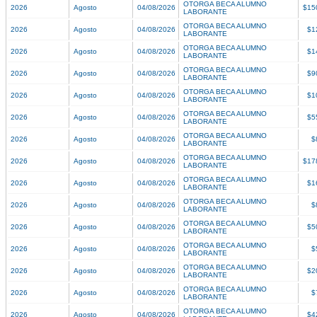
OTORGA BECA ALUMNO
2026
Agosto
04/08/2026
$15
LABORANTE
OTORGA BECA ALUMNO
2026
Agosto
04/08/2026
$1
LABORANTE
OTORGA BECA ALUMNO
2026
Agosto
04/08/2026
$1
LABORANTE
OTORGA BECA ALUMNO
2026
Agosto
04/08/2026
$9
LABORANTE
OTORGA BECA ALUMNO
2026
Agosto
04/08/2026
$1
LABORANTE
OTORGA BECA ALUMNO
2026
Agosto
04/08/2026
$5
LABORANTE
OTORGA BECA ALUMNO
2026
Agosto
04/08/2026
$
LABORANTE
OTORGA BECA ALUMNO
2026
Agosto
04/08/2026
$17
LABORANTE
OTORGA BECA ALUMNO
2026
Agosto
04/08/2026
$1
LABORANTE
OTORGA BECA ALUMNO
2026
Agosto
04/08/2026
$
LABORANTE
OTORGA BECA ALUMNO
2026
Agosto
04/08/2026
$5
LABORANTE
OTORGA BECA ALUMNO
2026
Agosto
04/08/2026
$
LABORANTE
OTORGA BECA ALUMNO
2026
Agosto
04/08/2026
$2
LABORANTE
OTORGA BECA ALUMNO
2026
Agosto
04/08/2026
$
LABORANTE
OTORGA BECA ALUMNO
2026
Agosto
04/08/2026
$4