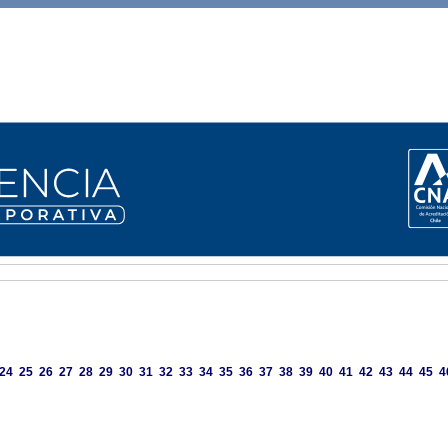
24
25
26
27
28
29
30
31
32
33
34
35
36
37
38
39
40
41
42
43
44
45
4