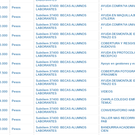
Subtítem 37400: BECAS ALUMNOS
AYUDA COMPA?IA UNI
0.000
Pesos
LABORANTES
I
Subtítem 37400: BECAS ALUMNOS
AYUDA EN MAQUILLAJ
0.000
Pesos
LABORANTES
UTILERIA
Subtítem 37400: BECAS ALUMNOS
AYUDA COMPA?IA UNI
0.000
Pesos
LABORANTES
I
Subtítem 37400: BECAS ALUMNOS
AYUDA DESMONTAJE 
0.000
Pesos
LABORANTES
TRAZO ES
Subtítem 37400: BECAS ALUMNOS
COBERTURA Y RESGI
5.000
Pesos
LABORANTES
AUDIOVIS
Subtítem 37400: BECAS ALUMNOS
AYUDA EN PROTOCOL
5.000
Pesos
LABORANTES
RECEPCIO
Subtítem 37400: BECAS ALUMNOS
5.000
Pesos
Apoyo en gestiones y e
LABORANTES
Subtítem 37400: BECAS ALUMNOS
COBERTURA FOTOGRA
7.500
Pesos
LABORANTES
/FRAGMEN
Subtítem 37400: BECAS ALUMNOS
AYUDA DESMONTAJE 
5.000
Pesos
LABORANTES
TRAZO ES
Subtítem 37400: BECAS ALUMNOS
0.000
Pesos
VIDEOS
LABORANTES
Subtítem 37400: BECAS ALUMNOS
CHARLA COLEGIO EM
4.000
Pesos
LABORANTES
TEMUC
Subtítem 37400: BECAS ALUMNOS
8.000
Pesos
CONVERSATORIO HAB
LABORANTES
Subtítem 37400: BECAS ALUMNOS
TALLER MAS RECORRI
8.000
Pesos
LABORANTES
PAB
Subtítem 37400: BECAS ALUMNOS
BANDURRIA ACADEMIA
0.000
Pesos
LABORANTES
CIEN