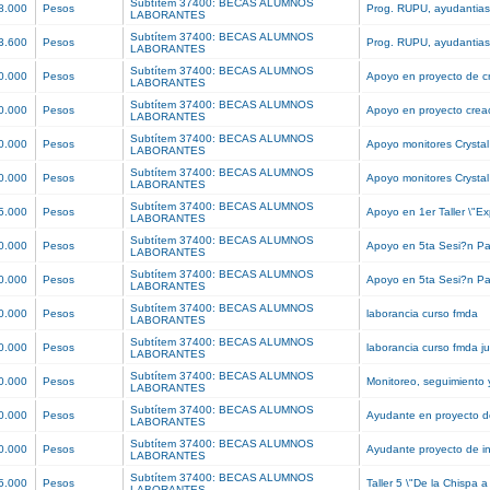
Subtítem 37400: BECAS ALUMNOS
8.000
Pesos
Prog. RUPU, ayudantias
LABORANTES
Subtítem 37400: BECAS ALUMNOS
3.600
Pesos
Prog. RUPU, ayudantias
LABORANTES
Subtítem 37400: BECAS ALUMNOS
0.000
Pesos
Apoyo en proyecto de c
LABORANTES
Subtítem 37400: BECAS ALUMNOS
0.000
Pesos
Apoyo en proyecto crea
LABORANTES
Subtítem 37400: BECAS ALUMNOS
0.000
Pesos
Apoyo monitores Crysta
LABORANTES
Subtítem 37400: BECAS ALUMNOS
0.000
Pesos
Apoyo monitores Crysta
LABORANTES
Subtítem 37400: BECAS ALUMNOS
5.000
Pesos
Apoyo en 1er Taller \"E
LABORANTES
Subtítem 37400: BECAS ALUMNOS
0.000
Pesos
Apoyo en 5ta Sesi?n P
LABORANTES
Subtítem 37400: BECAS ALUMNOS
0.000
Pesos
Apoyo en 5ta Sesi?n P
LABORANTES
Subtítem 37400: BECAS ALUMNOS
0.000
Pesos
laborancia curso fmda
LABORANTES
Subtítem 37400: BECAS ALUMNOS
0.000
Pesos
laborancia curso fmda j
LABORANTES
Subtítem 37400: BECAS ALUMNOS
0.000
Pesos
Monitoreo, seguimiento 
LABORANTES
Subtítem 37400: BECAS ALUMNOS
0.000
Pesos
Ayudante en proyecto d
LABORANTES
Subtítem 37400: BECAS ALUMNOS
0.000
Pesos
Ayudante proyecto de i
LABORANTES
Subtítem 37400: BECAS ALUMNOS
5.000
Pesos
Taller 5 \"De la Chispa a
LABORANTES