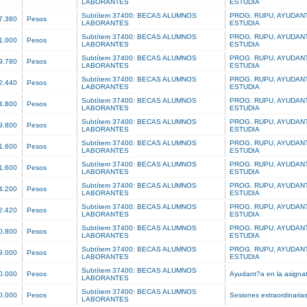
LABORANTES
ESTUDIA
Subtítem 37400: BECAS ALUMNOS
PROG. RUPU, AYUDAN
7.380
Pesos
LABORANTES
ESTUDIA
Subtítem 37400: BECAS ALUMNOS
PROG. RUPU, AYUDAN
1.000
Pesos
LABORANTES
ESTUDIA
Subtítem 37400: BECAS ALUMNOS
PROG. RUPU, AYUDAN
9.780
Pesos
LABORANTES
ESTUDIA
Subtítem 37400: BECAS ALUMNOS
PROG. RUPU, AYUDAN
2.440
Pesos
LABORANTES
ESTUDIA
Subtítem 37400: BECAS ALUMNOS
PROG. RUPU, AYUDAN
4.800
Pesos
LABORANTES
ESTUDIA
Subtítem 37400: BECAS ALUMNOS
PROG. RUPU, AYUDAN
9.800
Pesos
LABORANTES
ESTUDIA
Subtítem 37400: BECAS ALUMNOS
PROG. RUPU, AYUDAN
1.600
Pesos
LABORANTES
ESTUDIA
Subtítem 37400: BECAS ALUMNOS
PROG. RUPU, AYUDAN
1.600
Pesos
LABORANTES
ESTUDIA
Subtítem 37400: BECAS ALUMNOS
PROG. RUPU, AYUDAN
4.200
Pesos
LABORANTES
ESTUDIA
Subtítem 37400: BECAS ALUMNOS
PROG. RUPU, AYUDAN
2.420
Pesos
LABORANTES
ESTUDIA
Subtítem 37400: BECAS ALUMNOS
PROG. RUPU, AYUDAN
0.800
Pesos
LABORANTES
ESTUDIA
Subtítem 37400: BECAS ALUMNOS
PROG. RUPU, AYUDAN
9.000
Pesos
LABORANTES
ESTUDIA
Subtítem 37400: BECAS ALUMNOS
0.000
Pesos
Ayudant?a en la asigna
LABORANTES
Subtítem 37400: BECAS ALUMNOS
0.000
Pesos
Sesiones extraordinaria
LABORANTES