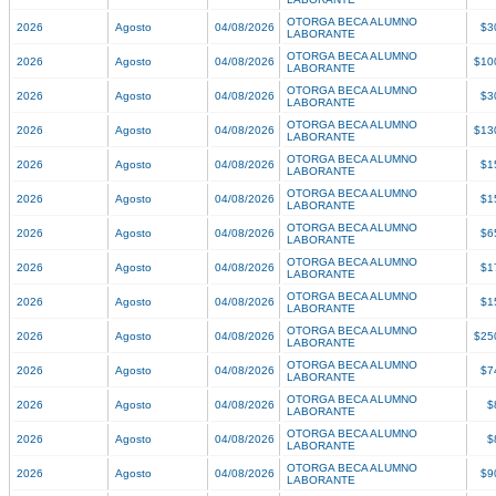
OTORGA BECA ALUMNO
2026
Agosto
04/08/2026
$3
LABORANTE
OTORGA BECA ALUMNO
2026
Agosto
04/08/2026
$10
LABORANTE
OTORGA BECA ALUMNO
2026
Agosto
04/08/2026
$3
LABORANTE
OTORGA BECA ALUMNO
2026
Agosto
04/08/2026
$13
LABORANTE
OTORGA BECA ALUMNO
2026
Agosto
04/08/2026
$1
LABORANTE
OTORGA BECA ALUMNO
2026
Agosto
04/08/2026
$1
LABORANTE
OTORGA BECA ALUMNO
2026
Agosto
04/08/2026
$6
LABORANTE
OTORGA BECA ALUMNO
2026
Agosto
04/08/2026
$1
LABORANTE
OTORGA BECA ALUMNO
2026
Agosto
04/08/2026
$1
LABORANTE
OTORGA BECA ALUMNO
2026
Agosto
04/08/2026
$25
LABORANTE
OTORGA BECA ALUMNO
2026
Agosto
04/08/2026
$7
LABORANTE
OTORGA BECA ALUMNO
2026
Agosto
04/08/2026
$
LABORANTE
OTORGA BECA ALUMNO
2026
Agosto
04/08/2026
$
LABORANTE
OTORGA BECA ALUMNO
2026
Agosto
04/08/2026
$9
LABORANTE