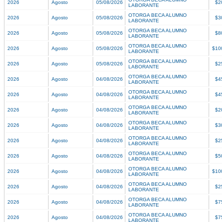
2026
Agosto
05/08/2026
$2
LABORANTE
OTORGA BECA ALUMNO
2026
Agosto
05/08/2026
$3
LABORANTE
OTORGA BECA ALUMNO
2026
Agosto
05/08/2026
$8
LABORANTE
OTORGA BECA ALUMNO
2026
Agosto
05/08/2026
$10
LABORANTE
OTORGA BECA ALUMNO
2026
Agosto
05/08/2026
$2
LABORANTE
OTORGA BECA ALUMNO
2026
Agosto
04/08/2026
$4
LABORANTE
OTORGA BECA ALUMNO
2026
Agosto
04/08/2026
$4
LABORANTE
OTORGA BECA ALUMNO
2026
Agosto
04/08/2026
$2
LABORANTE
OTORGA BECA ALUMNO
2026
Agosto
04/08/2026
$3
LABORANTE
OTORGA BECA ALUMNO
2026
Agosto
04/08/2026
$2
LABORANTE
OTORGA BECA ALUMNO
2026
Agosto
04/08/2026
$5
LABORANTE
OTORGA BECA ALUMNO
2026
Agosto
04/08/2026
$10
LABORANTE
OTORGA BECA ALUMNO
2026
Agosto
04/08/2026
$2
LABORANTE
OTORGA BECA ALUMNO
2026
Agosto
04/08/2026
$7
LABORANTE
OTORGA BECA ALUMNO
2026
Agosto
04/08/2026
$7
LABORANTE