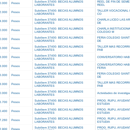
Subtítem 37400: BECAS ALUMNOS
REEL DE FIN DE SEME
0.000
Pesos
LABORANTES
REEL
Subtítem 37400: BECAS ALUMNOS
TALLER VOCACIONAL 
2.000
Pesos
LABORANTES
CO
Subtítem 37400: BECAS ALUMNOS
CHARLA LICEO LAS A
4.000
Pesos
LABORANTES
DE
Subtítem 37400: BECAS ALUMNOS
CHARLA INSTITUCION
0.000
Pesos
LABORANTES
COLEGIO M
Subtítem 37400: BECAS ALUMNOS
FERIA COLEGIO SAINT
0.000
Pesos
LABORANTES
DE
Subtítem 37400: BECAS ALUMNOS
TALLER MAS RECORRI
5.000
Pesos
LABORANTES
PAB
Subtítem 37400: BECAS ALUMNOS
8.000
Pesos
CONVERSATORIO HAB
LABORANTES
Subtítem 37400: BECAS ALUMNOS
CONVERSATORIO HABI
8.000
Pesos
LABORANTES
FERIA
Subtítem 37400: BECAS ALUMNOS
FERIA COLEGIO SAINT
6.000
Pesos
LABORANTES
DE
Subtítem 37400: BECAS ALUMNOS
TALLER MAS RECORRI
8.000
Pesos
LABORANTES
PAB
Subtítem 37400: BECAS ALUMNOS
0.000
Pesos
Actividades de investig
LABORANTES
Subtítem 37400: BECAS ALUMNOS
PROG. RUPU, AYUDAN
5.700
Pesos
LABORANTES
ESTUDIA
Subtítem 37400: BECAS ALUMNOS
PROG. RUPU, AYUDAN
0.400
Pesos
LABORANTES
ESTUDIA
Subtítem 37400: BECAS ALUMNOS
PROG. RUPU, AYUDAN
7.260
Pesos
LABORANTES
ESTUDIA
Subtítem 37400: BECAS ALUMNOS
PROG. RUPU, AYUDAN
2.900
Pesos