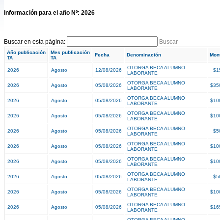
Información para el año Nº: 2026
Buscar en esta página:
Buscar
Año publicación
Mes publicación
Fecha
Denominación
Mon
TA
TA
OTORGA BECA ALUMNO
2026
Agosto
12/08/2026
$1
LABORANTE
OTORGA BECA ALUMNO
2026
Agosto
05/08/2026
$35
LABORANTE
OTORGA BECA ALUMNO
2026
Agosto
05/08/2026
$10
LABORANTE
OTORGA BECA ALUMNO
2026
Agosto
05/08/2026
$10
LABORANTE
OTORGA BECA ALUMNO
2026
Agosto
05/08/2026
$5
LABORANTE
OTORGA BECA ALUMNO
2026
Agosto
05/08/2026
$10
LABORANTE
OTORGA BECA ALUMNO
2026
Agosto
05/08/2026
$10
LABORANTE
OTORGA BECA ALUMNO
2026
Agosto
05/08/2026
$5
LABORANTE
OTORGA BECA ALUMNO
2026
Agosto
05/08/2026
$10
LABORANTE
OTORGA BECA ALUMNO
2026
Agosto
05/08/2026
$16
LABORANTE
OTORGA BECA ALUMNO