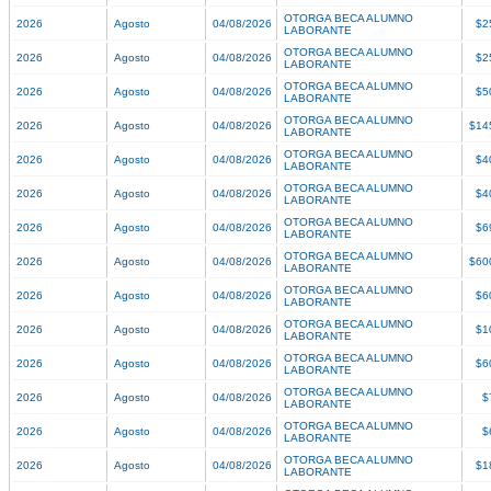
OTORGA BECA ALUMNO
2026
Agosto
04/08/2026
$2
LABORANTE
OTORGA BECA ALUMNO
2026
Agosto
04/08/2026
$2
LABORANTE
OTORGA BECA ALUMNO
2026
Agosto
04/08/2026
$5
LABORANTE
OTORGA BECA ALUMNO
2026
Agosto
04/08/2026
$14
LABORANTE
OTORGA BECA ALUMNO
2026
Agosto
04/08/2026
$4
LABORANTE
OTORGA BECA ALUMNO
2026
Agosto
04/08/2026
$4
LABORANTE
OTORGA BECA ALUMNO
2026
Agosto
04/08/2026
$6
LABORANTE
OTORGA BECA ALUMNO
2026
Agosto
04/08/2026
$60
LABORANTE
OTORGA BECA ALUMNO
2026
Agosto
04/08/2026
$6
LABORANTE
OTORGA BECA ALUMNO
2026
Agosto
04/08/2026
$1
LABORANTE
OTORGA BECA ALUMNO
2026
Agosto
04/08/2026
$6
LABORANTE
OTORGA BECA ALUMNO
2026
Agosto
04/08/2026
$
LABORANTE
OTORGA BECA ALUMNO
2026
Agosto
04/08/2026
$
LABORANTE
OTORGA BECA ALUMNO
2026
Agosto
04/08/2026
$1
LABORANTE