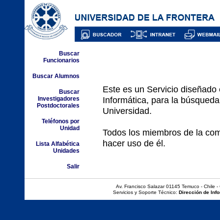
Buscar
Funcionarios
Buscar Alumnos
Este es un Servicio diseñado
Buscar
Informática, para la búsqueda 
Investigadores
Postdoctorales
Universidad.
Teléfonos por
Unidad
Todos los miembros de la comu
hacer uso de él.
Lista Alfabética
Unidades
Salir
Av. Francisco Salazar 01145 Temuco - Chile - 
Servicios y Soporte Técnico:
Dirección de Inf